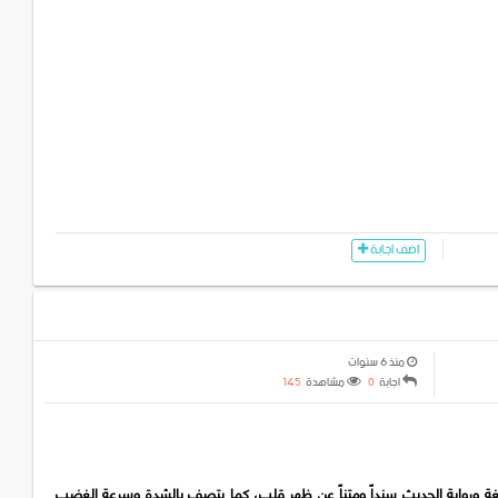
اضف اجابة
منذ 6 سنوات
اجابة
0
مشاهدة
145
ة ورواية الحديث سنداً ومتناً عن ظهر قلب، كما يتصف بالشدة وسرعة الغضب