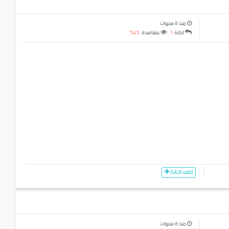
منذ 6 سنوات
اجابة
1
مشاهدة
545
اضف اجابة
منذ 6 سنوات