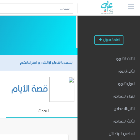
اضافة سؤال
الثالث الثانوى
يسعدنا سماع ارائكم و اقتراحاتكم
الثانى ثانوى
قصة الأيام
الاول ثانوى
الاول الاعدادى
الثانى الاعدادى
الاحدث
الثالث الاعدادى
السادس الابتداائى