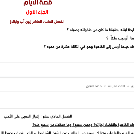
قصة الايام
الجزء الأول
الفصل الحادي العاشر [بين أب وابنته]
وى
اللغة العربية
قصة الأيام
الفصل الحادي عشر : إقبال الصبي على الأدب
صفات من سمع عنه؟
مع العلم والعلماء، وكذلك سمع من الطلاب عن الشيخ الشنقيطى، الذى يتصف بحفظ اللغ