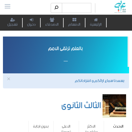
الرئيسية
الاقسام
الاصدقاء
دخول
تسجيل
بالعلم ترتقى الامم
يسعدنا سماع ارائكم و اقتراحاتكم
الثالث الثانوى
الاحدث
الاكثر
الاعلى
بدون اجابة