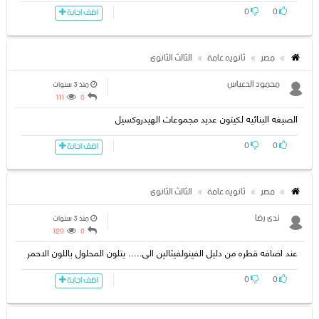
0
0
اضف اجابة
مصر
ثانويه عامة
الثالث الثانوى
محمود الدعباس
منذ 3 سنوات
111
0
الصيغه البنائيه لكيتون عديد مجموعات الهيدروكسيل
0
0
اضف اجابة
مصر
ثانويه عامة
الثالث الثانوى
ندى رضا
منذ 3 سنوات
120
0
عند اضافه قطره من دليل الفينولفيثالين الى..... يتلون المحلول باللون الاحمر
0
0
اضف اجابة