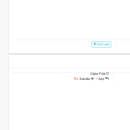
اضف اجابة
منذ 9 سنوات
اجابة
1
مشاهدة
194