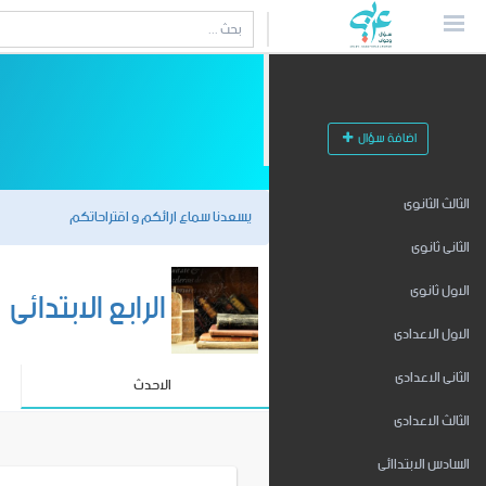
اضافة سؤال
الثالث الثانوى
يسعدنا سماع ارائكم و اقتراحاتكم
الثانى ثانوى
الرابع الابتدائى
الاول ثانوى
الاول الاعدادى
الثانى الاعدادى
الاحدث
الثالث الاعدادى
السادس الابتداائى