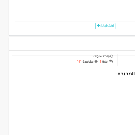
اضف اجابة
منذ 9 سنوات
اجابة
1
مشاهدة
181
 الصحيحة :