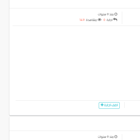
منذ 9 سنوات
اجابة
0
مشاهدة
149
اضف اجابة
منذ 9 سنوات