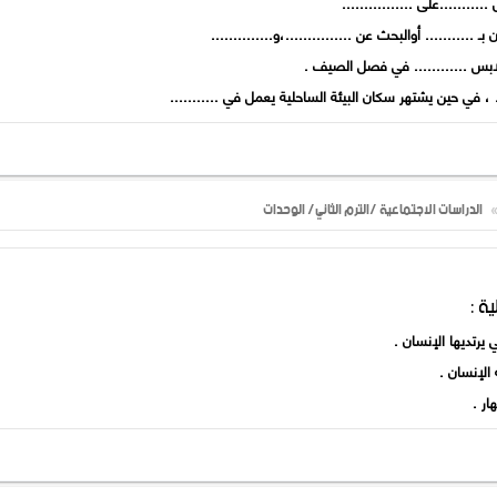
الدراسات الاجتماعية /الترم الثاني/ الوحدات
ة :