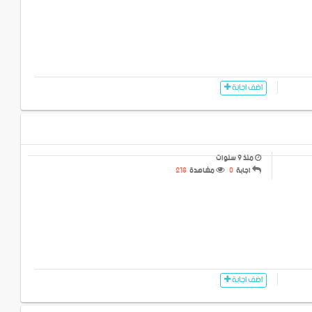
اضف اجابة
منذ 9 سنوات
اجابة
0
مشاهدة
218
اضف اجابة