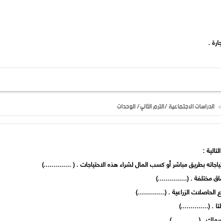
الدراسات الاجتماعية /الترم الثاني/ الوحدات
تالية :