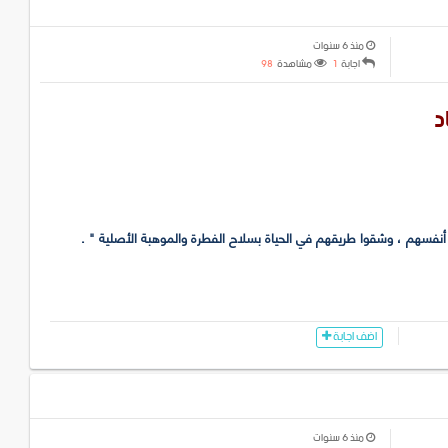
منذ 6 سنوات
اجابة
1
مشاهدة
98
د
بوا أنفسهم ، وشقوا طريقهم في الحياة بسلاح الفطرة والموهبة الأصلية " .
اضف اجابة
منذ 6 سنوات