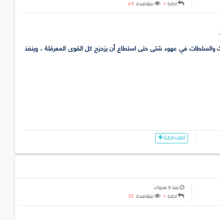
اجابة
1
مشاهدة
49
حداث والسلطات في عهود شتى حتى استطاع أن يزحزح كل القوى المعرقلة ، وينفذ
اضف اجابة
منذ 6 سنوات
اجابة
1
مشاهدة
35