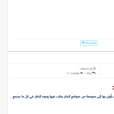
اضف اجابة
منذ 6 سنوات
اجابة
1
مشاهدة
37
ن يأوي بها إلى صومعة من صوامع الفكر يقلب فيها وجوه النظر في كل ما يسمع