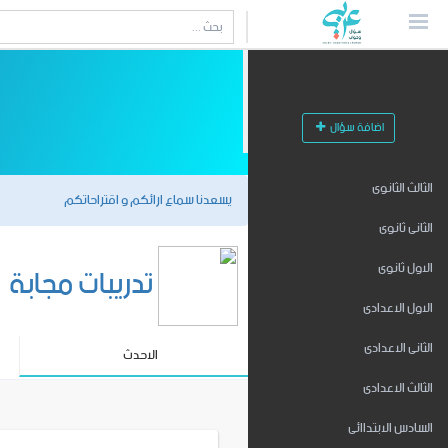
اضافة سؤال
الثالث الثانوى
يسعدنا سماع ارائكم و اقتراحاتكم
الثانى ثانوى
تدريبات مجابة
الاول ثانوى
الاول الاعدادى
الثانى الاعدادى
الاحدث
الثالث الاعدادى
السادس الابتداائى