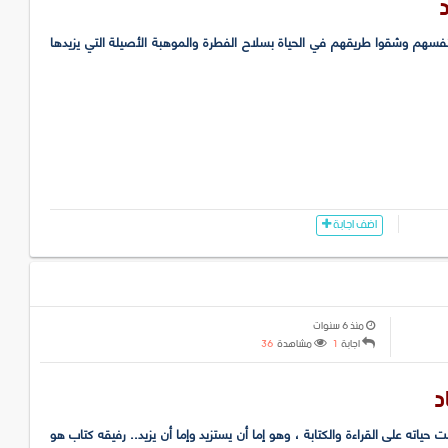
د
ا أنفسهم وشقوا طريقهم في الحياة بسلاح الفطرة والموهبة الأصيلة التي يزيدها
اضف اجابة
منذ 6 سنوات
اجابة
1
مشاهدة
36
د
حياته على القراءة والكتابة ، وهو إما أن يستزيد وإما أن يزيد.. رفيقه كتاب هو