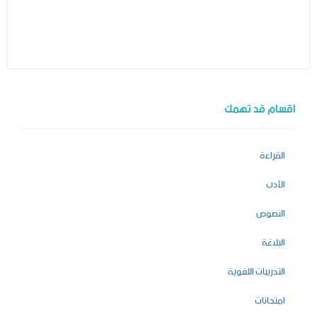
اقسام قد تهمك
القراءة
الأدب
النصوص
البلاغة
التدريبات اللغوية
امتحانات