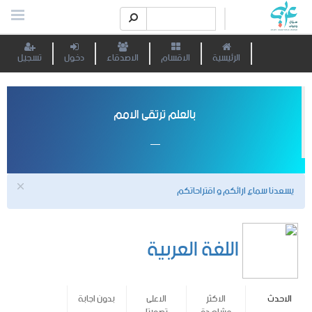
الرئيسية
الاقسام
الاصدقاء
دخول
تسجيل
بالعلم ترتقى الامم
يسعدنا سماع ارائكم و اقتراحاتكم
اللغة العربية
الاحدث
الاكثر
الاعلى
بدون اجابة