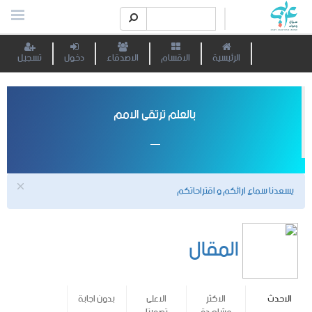
الرئيسية
الاقسام
الاصدقاء
دخول
تسجيل
بالعلم ترتقى الامم
يسعدنا سماع ارائكم و اقتراحاتكم
المقال
الاحدث
الاكثر
الاعلى
بدون اجابة